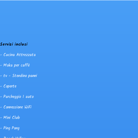
Servizi inclusi
- Cucina Attrezzata
- Moka per caffè
- tv - Stendino panni
- Coperte
- Parcheggio 1 auto
- Connessione WiFi
- Mini Club
- Ping Pong