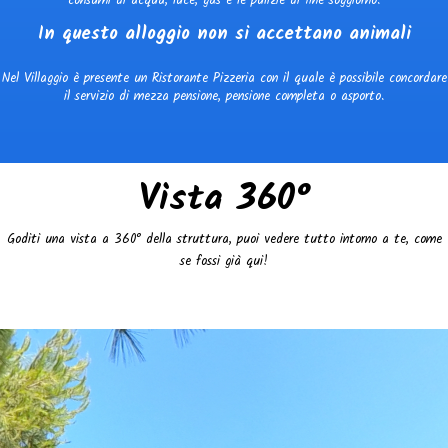
consumi di acqua, luce, gas e le pulizie di fine soggiorno.
In questo alloggio non si accettano animali
Nel Villaggio è presente un Ristorante Pizzeria con il quale è possibile concordare
il servizio di mezza pensione, pensione completa o asporto.
Vista 360°
Goditi una vista a 360° della struttura, puoi vedere tutto intorno a te, come
se fossi già qui!