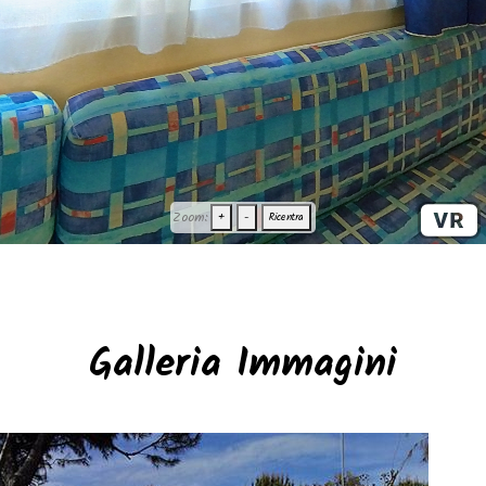
Zoom:
+
-
Ricentra
Galleria Immagini